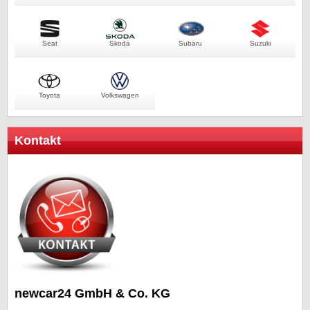
Seat
Skoda
Subaru
Suzuki
Toyota
Volkswagen
Kontakt
newcar24 GmbH & Co. KG