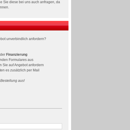
 Sie diese bei uns auch anfragen, da
önnen.
bot unverbindlich anfordern?
der
Finanzierung
henden Formulares aus
n Sie auf Angebot anfordern
n es zusätzlich per Mail
 Bestellung aus!