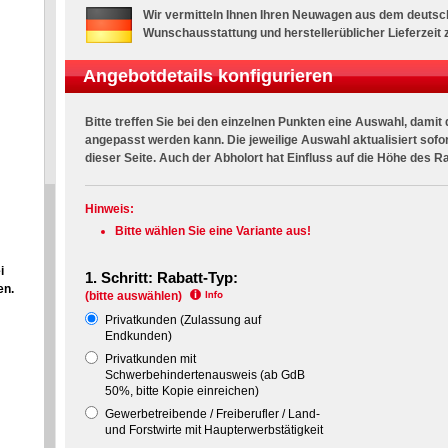
Wir vermitteln Ihnen Ihren Neuwagen aus dem deutsch
Wunschausstattung und herstellerüblicher Lieferzeit
Angebotdetails konfigurieren
Bitte treffen Sie bei den einzelnen Punkten eine Auswahl, damit 
angepasst werden kann. Die jeweilige Auswahl aktualisiert sofor
dieser Seite. Auch der Abholort hat Einfluss auf die Höhe des R
Hinweis:
Bitte wählen Sie eine Variante aus!
i
1. Schritt: Rabatt-Typ:
en.
(bitte auswählen)
Privatkunden (Zulassung auf
Endkunden)
Privatkunden mit
Schwerbehindertenausweis (ab GdB
50%, bitte Kopie einreichen)
Gewerbetreibende / Freiberufler / Land-
und Forstwirte mit Haupterwerbstätigkeit