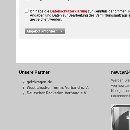
Ich habe die
Datenschutzerklärung
zur Kenntnis genommen. Ic
Angaben und Daten zur Bearbeitung des Vermittlungsauftrags 
gespeichert werden.
Unsere Partner
newcar24
Werden Sie 
geizkragen.de
von newcar2
Westfälischer Tennis-Verband e. V.
Neuigkeiten
Deutscher Racketlon Verband e.V.
Laufenden h