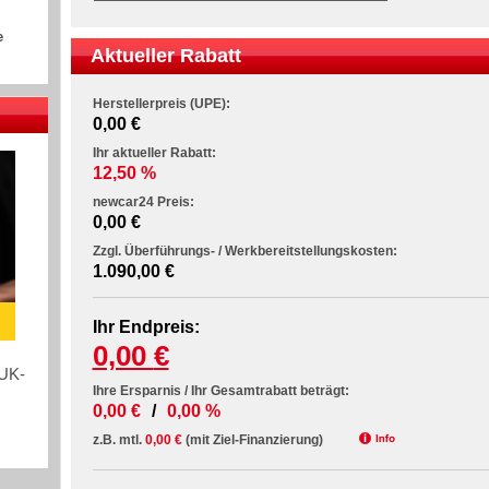
e
Aktueller Rabatt
Herstellerpreis (UPE):
0,00 €
Ihr aktueller Rabatt:
12,50 %
newcar24 Preis:
0,00 €
Zzgl. Überführungs- / Werkbereitstellungskosten:
1.090,00 €
Ihr Endpreis:
0,00 €
HUK-
Ihre Ersparnis / Ihr Gesamtrabatt beträgt:
0,00 €
/
0,00 %
z.B. mtl.
0,00 €
(mit Ziel-Finanzierung)