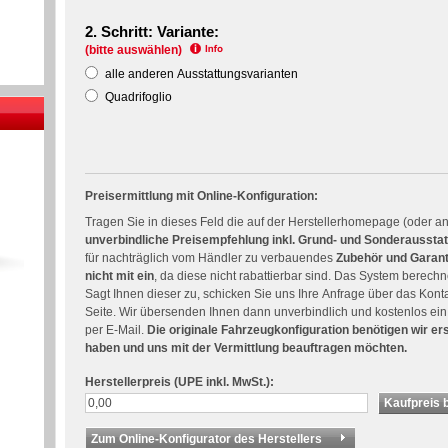
2. Schritt: Variante:
(bitte auswählen)
alle anderen Ausstattungsvarianten
Quadrifoglio
Preisermittlung mit Online-Konfiguration:
Tragen Sie in dieses Feld die auf der Herstellerhomepage (oder anh
unverbindliche Preisempfehlung inkl. Grund- und Sonderaussta
für nachträglich vom Händler zu verbauendes
Zubehör und Garant
nicht mit ein
, da diese nicht rabattierbar sind. Das System berech
Sagt Ihnen dieser zu, schicken Sie uns Ihre Anfrage über das Konta
Seite. Wir übersenden Ihnen dann unverbindlich und kostenlos ein
per E-Mail.
Die originale Fahrzeugkonfiguration benötigen wir e
haben und uns mit der Vermittlung beauftragen möchten.
Herstellerpreis (UPE inkl. MwSt.):
Zum Online-Konfigurator des Herstellers