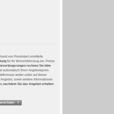
and von Preislisten) ermittelte
ttung
für Ihr Wunschfahrzeug ein. Preise
ieverlängerungen rechnen Sie bitte
net automatisch Ihren Angebotspreis.
ktformular weiter unten auf dieser
 Angebot, sowie weitere Informationen
rst, nachdem Sie das Angebot erhalten