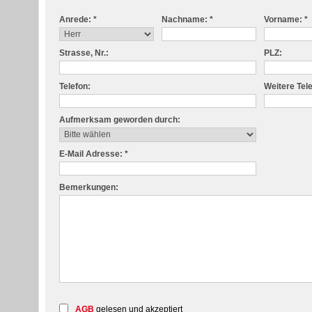
Anrede: *
Nachname: *
Vorname: *
Strasse, Nr.:
PLZ:
Telefon:
Weitere Te
Aufmerksam geworden durch:
E-Mail Adresse: *
Bemerkungen:
AGB
gelesen und akzeptiert