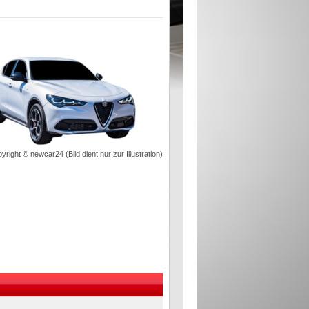
yright © newcar24 (Bild dient nur zur Illustration)