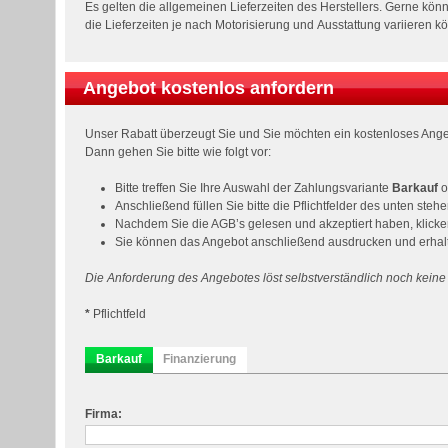
Es gelten die allgemeinen Lieferzeiten des Herstellers. Gerne könne
die Lieferzeiten je nach Motorisierung und Ausstattung variieren k
Angebot kostenlos anfordern
Unser Rabatt überzeugt Sie und Sie möchten ein kostenloses Ange
Dann gehen Sie bitte wie folgt vor:
Bitte treffen Sie Ihre Auswahl der Zahlungsvariante
Barkauf
o
Anschließend füllen Sie bitte die Pflichtfelder des unten ste
Nachdem Sie die AGB’s gelesen und akzeptiert haben, klicke
Sie können das Angebot anschließend ausdrucken und erhalte
Die Anforderung des Angebotes löst selbstverständlich noch keine
*
Pflichtfeld
Barkauf
Finanzierung
Firma: