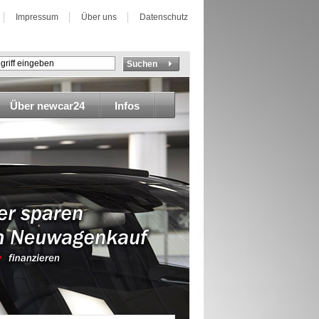
Impressum
Über uns
Datenschutz
Über newcar24
Infos