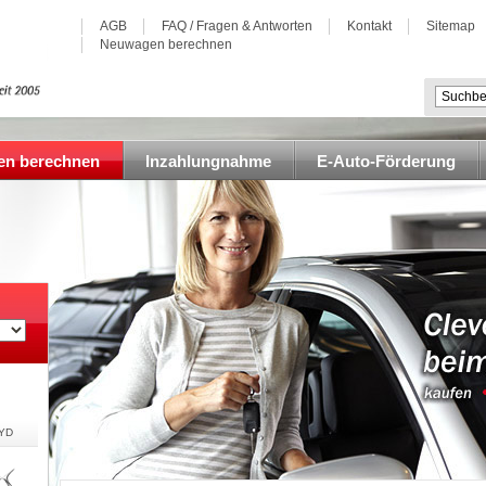
AGB
FAQ / Fragen & Antworten
Kontakt
Sitemap
Neuwagen berechnen
n berechnen
Inzahlungnahme
E-Auto-Förderung
YD