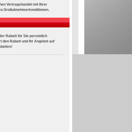
en Vertragshandel mit Ihrer
 zu Großabnehmerkonditionen.
der Rabatt für Sie persönlich
t den Rabatt und Ihr Angebot auf
abattes!